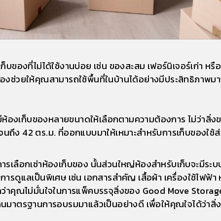
ก็บของที่ไม่ได้ใช้งานบ่อย เช่น ของสะสม เฟอร์นิเจอร์เก่า หร
ของช่วยให้คุณสามารถใช้พื้นที่ในบ้านได้อย่างมีประสิทธิภาพมาก
มีห้องเก็บของหลายขนาดให้เลือกตามความต้องการ ไม่ว่าสิ่
ม. จนถึง 42 ตร.ม. ที่ออกแบบมาให้เหมาะสำหรับการเก็บของใช้
การเลือกเช่าห้องเก็บของ นั้นส่วนใหญ่ห้องสำหรับเก็บจะมีระ
รดูแลเป็นพิเศษ เช่น เอกสารสำคัญ เสื้อผ้า เครื่องใช้ไฟฟ้า 
ว่าคุณไม่มั่นใจในการแพ็คบรรจุสิ่งของ Good Move Storage ยั
านมาตรฐานการอบรมมาแล้วเป็นอย่างดี เพื่อให้คุณใจได้ว่าส