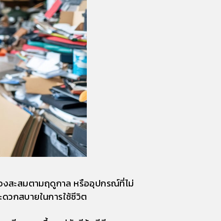
ของสะสมตามฤดูกาล หรืออุปกรณ์ที่ไม่
มสะดวกสบายในการใช้ชีวิต