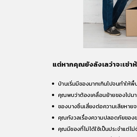
แต่หากคุณยังลังเลว่าจะเช่า
บ้านเริ่มมีของมากเกินไปจนทำให้พื
คุณพบว่าต้องเคลื่อนย้ายของไปมาเพื
ของบางชิ้นเสี่ยงต่อความเสียหายจา
คุณกังวลเรื่องความปลอดภัยของของมี
คุณมีของที่ไม่ได้ใช้เป็นประจำแต่ไม่