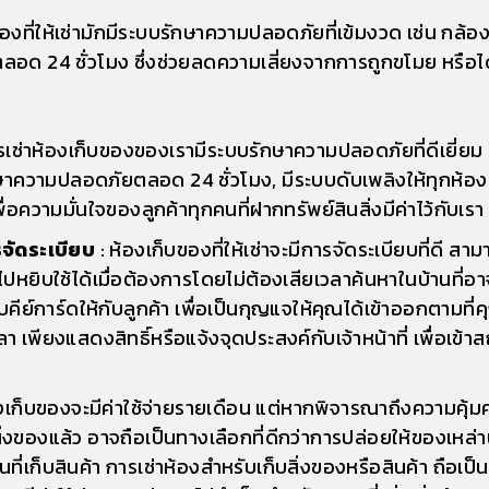
ของที่ให้เช่ามักมีระบบรักษาความปลอดภัยที่เข้มงวด เช่น กล
ด 24 ชั่วโมง ซึ่งช่วยลดความเสี่ยงจากการถูกขโมย หรือได
รเช่าห้องเก็บของของเรามีระบบรักษาความปลอดภัยที่ดีเยี่ย
กษาความปลอดภัยตลอด 24 ชั่วโมง, มีระบบดับเพลิงให้ทุกห้อง
่อความมั่นใจของลูกค้าทุกคนที่ฝากทรัพย์สินสิ่งมีค่าไว้กับเรา
จัดระเบียบ
: ห้องเก็บของที่ให้เช่าจะมีการจัดระเบียบที่ดี ส
ยิบใช้ได้เมื่อต้องการโดยไม่ต้องเสียเวลาค้นหาในบ้านที่อาจเต
ย์การ์ดให้กับลูกค้า เพื่อเป็นกุญแจให้คุณได้เข้าออกตามที่
 เพียงแสดงสิทธิ์หรือแจ้งจุดประสงค์กับเจ้าหน้าที่ เพื่อเข้
องเก็บของจะมีค่าใช้จ่ายรายเดือน แต่หากพิจารณาถึงความคุ้มค
องแล้ว อาจถือเป็นทางเลือกที่ดีกว่าการปล่อยให้ของเหล่านี
นที่เก็บสินค้า การเช่าห้องสำหรับเก็บสิ่งของหรือสินค้า ถือเป็น