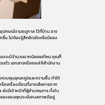
ืออุปกรณ์ตามฤดูกาล ไว้ที่บ้าน อาจ
ขึ้น ไม่ต้องรู้สึกอึดอัดหรือมีของ
งของจะมีจำนวนมากน้อยแค่ไหน คุณก็
ส่วนตัว เอกสารหรือของใช้สำนักงาน
บบควบคุมอุณหภูมิและความชื้น ทำให้
หรือเครื่องเรือนที่อาจเสียหายจาก
งมีเจ้าหน้าที่ผู้ชำนาญการ ทั้งใน
ิ่งของของคุณจะยังคงสภาพดีอยู่