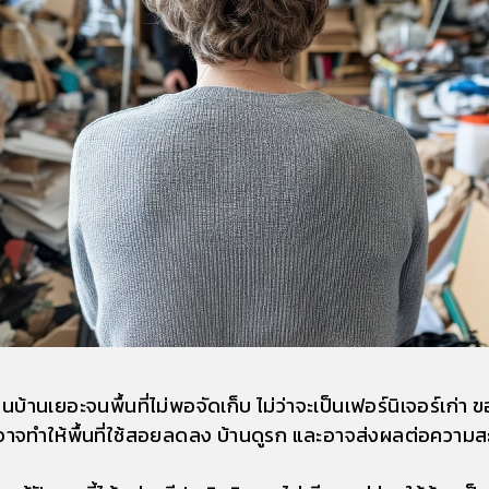
เยอะจนพื้นที่ไม่พอจัดเก็บ ไม่ว่าจะเป็นเฟอร์นิเจอร์เก่า 
่บ้านอาจทำให้พื้นที่ใช้สอยลดลง บ้านดูรก และอาจส่งผลต่อควา