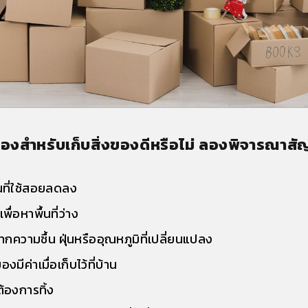
ห้องสำหรับเก็บสิ่งของดีหรือไม่ ลองพิจารณาสั
้นที่ใช้สอยลดลง
่อหาพื้นที่ว่าง
กความชื้น ฝุ่นหรืออุณหภูมิที่เปลี่ยนแปลง
ค่าเมื่อเก็บไว้ที่บ้าน
ต้องการทิ้ง