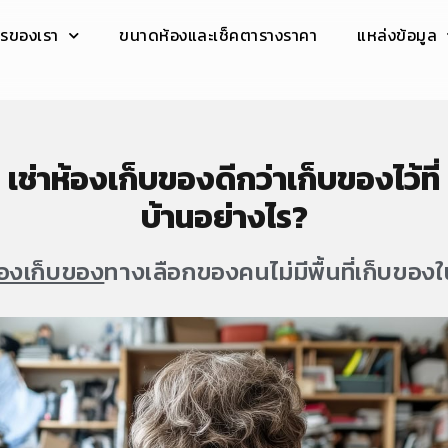
ารของเรา
ขนาดห้องและเช็คตารางราคา
แหล่งข้อมูล
เช่าห้องเก็บของดีกว่าเก็บของไว้ที่
บ้านอย่างไร?
้องเก็บของ
ทางเลือกของคนไม่มีพื้นที่เก็บของ