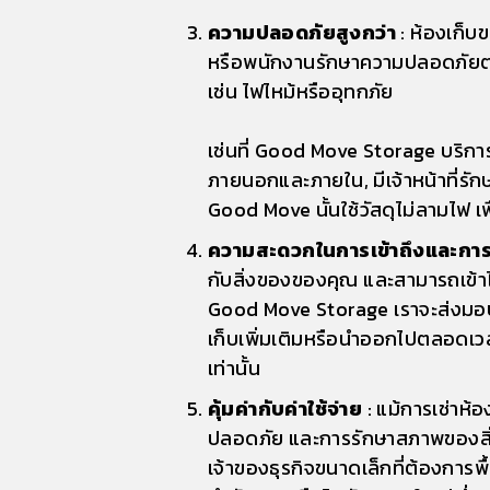
ความปลอดภัยสูงกว่า
: ห้องเก็บ
หรือพนักงานรักษาความปลอดภัยตลอ
เช่น ไฟไหม้หรืออุทกภัย
เช่นที่ Good Move Storage บริกา
ภายนอกและภายใน, มีเจ้าหน้าที่รั
Good Move นั้นใช้วัสดุไม่ลามไฟ เพื
ความสะดวกในการเข้าถึงและการ
กับสิ่งของของคุณ และสามารถเข้าไปห
Good Move Storage เราจะส่งมอบคี
เก็บเพิ่มเติมหรือนำออกไปตลอดเวลา
เท่านั้น
คุ้มค่ากับค่าใช้จ่าย
: แม้การเช่าห้
ปลอดภัย และการรักษาสภาพของสิ่งข
เจ้าของธุรกิจขนาดเล็กที่ต้องการพื้