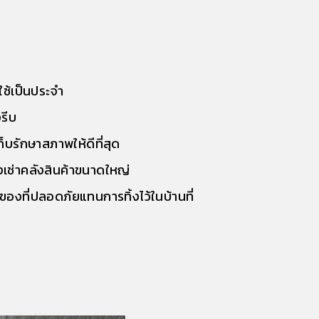
ใช้เป็นประจำ
งรีบ
็บรักษาสภาพให้ดีที่สุด
องเช่าคลังสินค้าขนาดใหญ่
ของที่ปลอดภัยแทนการทิ้งไว้ในบ้านที่