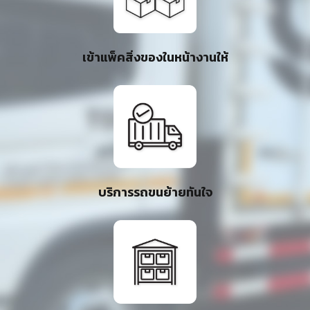
เข้าแพ็คสิ่งของในหน้างานให้
บริการรถขนย้ายทันใจ