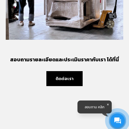
สอบถามรายละเอียดและประเมินราคากับเรา ได้ที่นี่
ติดต่อเรา
สอบถาม คลิก