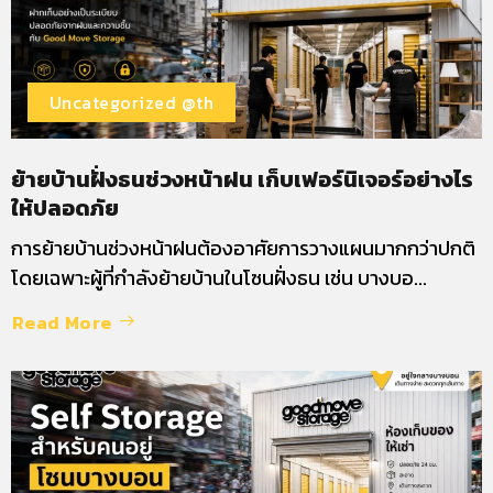
Uncategorized @th
ย้ายบ้านฝั่งธนช่วงหน้าฝน เก็บเฟอร์นิเจอร์อย่างไร
ให้ปลอดภัย
การย้ายบ้านช่วงหน้าฝนต้องอาศัยการวางแผนมากกว่าปกติ
โดยเฉพาะผู้ที่กำลังย้ายบ้านในโซนฝั่งธน เช่น บางบอ...
Read More