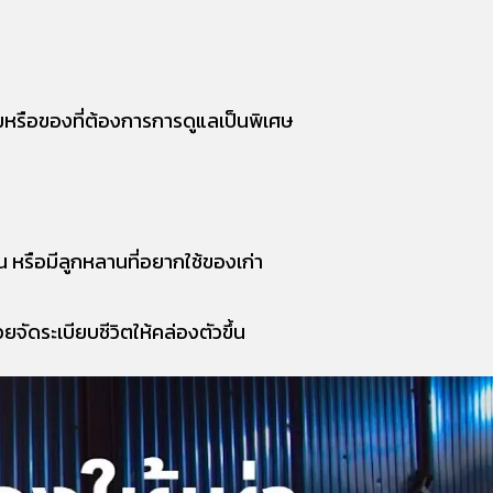
มหรือของที่ต้องการการดูแลเป็นพิเศษ
้น หรือมีลูกหลานที่อยากใช้ของเก่า
จัดระเบียบชีวิตให้คล่องตัวขึ้น