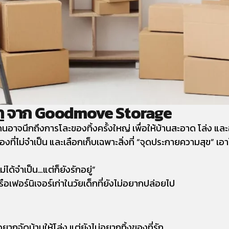
า
จาก Goodmove Storage
าจนึกถึงการโละของทิ้งครั้งใหญ่ เพื่อให้บ้านสะอาด โล่ง และอ
งที่ไม่จำเป็น และเลือกเก็บเฉพาะสิ่งที่ “จุดประกายความสุข” เอาไ
ได้จำเป็น…แต่ก็ยังรักอยู่”
ือเฟอร์นิเจอร์เก่าในวัยเด็กที่ยังไม่อยากปล่อยไป
ยากจัดบ้านให้โล่ง แต่ยังไม่อยากทิ้งของที่รัก