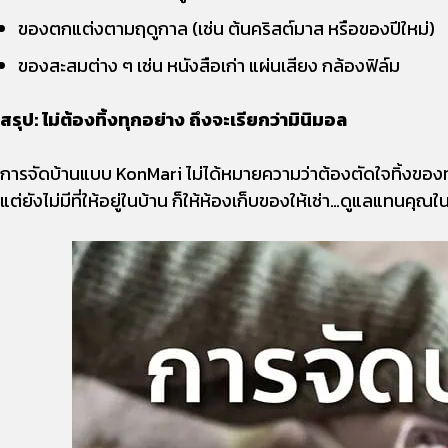
ของตกแต่งตามฤดูกาล (เช่น ต้นคริสต์มาส หรือของปีใหม่)
ของสะสมต่าง ๆ เช่น หนังสือเก่า แผ่นเสียง กล้องฟิล์ม
สรุป: ไม่ต้องทิ้งทุกอย่าง ถึงจะเรียกว่ามินิมอล
การจัดบ้านแบบ KonMari ไม่ได้หมายความว่าต้องตัดใจทิ้งของทุกชิ
แต่ยังไม่มีที่ให้อยู่ในบ้าน ก็ให้ห้องเก็บของให้เช่า…ดูแลแทนคุณใน