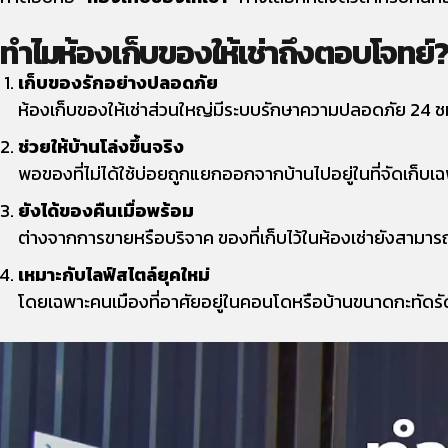
ทำไมห้องเก็บของให้เช่าถึงตอบโจทย์
เก็บของรักอย่างปลอดภัย
ห้องเก็บของให้เช่าส่วนใหญ่มีระบบรักษาความปลอดภัย 24 ช
ช่วยให้บ้านโล่งขึ้นจริง
พอของที่ไม่ได้ใช้บ่อยถูกแยกออกจากบ้านไปอยู่ในที่จัดเก็บเฉพาะ
ยังได้ของคืนเมื่อพร้อม
ต่างจากการขายหรือบริจาค ของที่เก็บไว้ในห้องเช่ายังสามารถนำ
เหมาะกับไลฟ์สไตล์ยุคใหม่
โดยเฉพาะคนเมืองที่อาศัยอยู่ในคอนโดหรือบ้านขนาดกะทัดรัด ห้