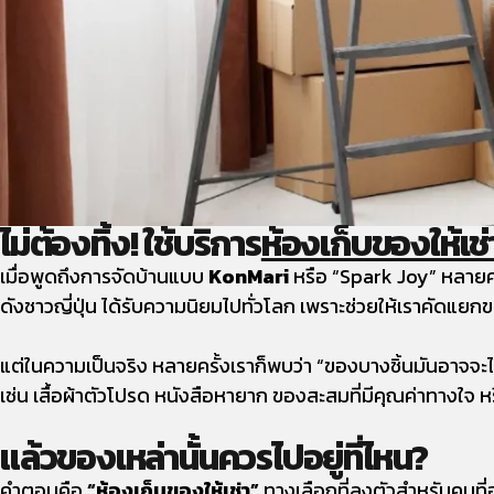
ไม่ต้องทิ้ง! ใช้บริการ
ห้องเก็บของให้เช่
เมื่อพูดถึงการจัดบ้านแบบ
KonMari
หรือ “Spark Joy” หลายคนอ
ดังชาวญี่ปุ่น ได้รับความนิยมไปทั่วโลก เพราะช่วยให้เราคัดแยกขอ
แต่ในความเป็นจริง หลายครั้งเราก็พบว่า “ของบางชิ้นมันอาจจะไม่
เช่น เสื้อผ้าตัวโปรด หนังสือหายาก ของสะสมที่มีคุณค่าทางใจ หร
แล้วของเหล่านั้นควรไปอยู่ที่ไหน?
คำตอบคือ
“
ห้องเก็บของให้เช่า
”
ทางเลือกที่ลงตัวสำหรับคนที่อ