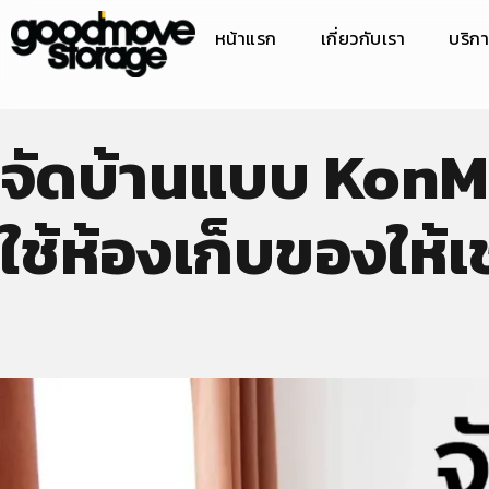
หน้าแรก
เกี่ยวกับเรา
บริก
จัดบ้านแบบ KonMar
ใช้ห้องเก็บของให้เช