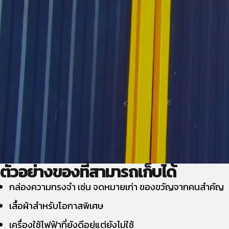
ตัวอย่างของที่สามารถเก็บได้
กล่องความทรงจำ เช่น จดหมายเก่า ของขวัญจากคนสำคัญ
เสื้อผ้าสำหรับโอกาสพิเศษ
เครื่องใช้ไฟฟ้าที่ยังดีอยู่แต่ยังไม่ใช้