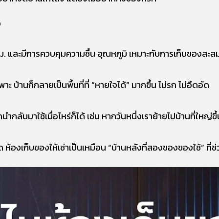
?
ม. และมีการควบคุมความชื้น อุณหภูมิ เหมาะกับการเก็บของสะส
 บ้านก็กลายเป็นพื้นที่ที่ “หายใจได้” มากขึ้น ไม่รก ไม่อึดอัด
กลับมาใช้เมื่อไหร่ก็ได้ เช่น หากวันหนึ่งเราย้ายไปบ้านที่ใหญ่ขึ
องเก็บของให้เช่าเป็นเหมือน “บ้านหลังที่สองของของใช้” ที่ช่วย