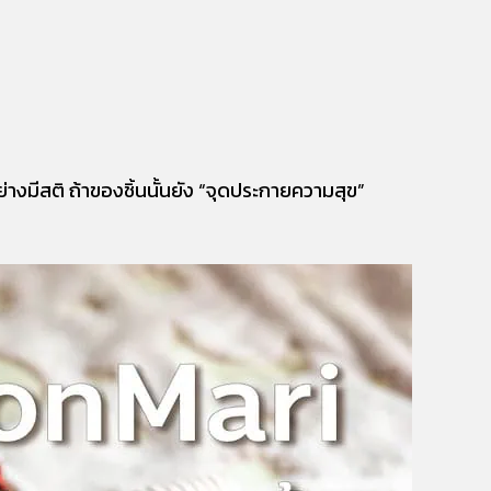
่างมีสติ ถ้าของชิ้นนั้นยัง “จุดประกายความสุข”