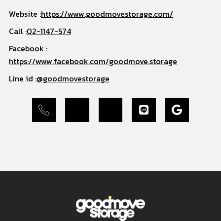
Website :
https://www.goodmovestorage.com/
Call :
02-1147-574
Facebook :
https://www.facebook.com/goodmove.storage
Line id :
@goodmovestorage