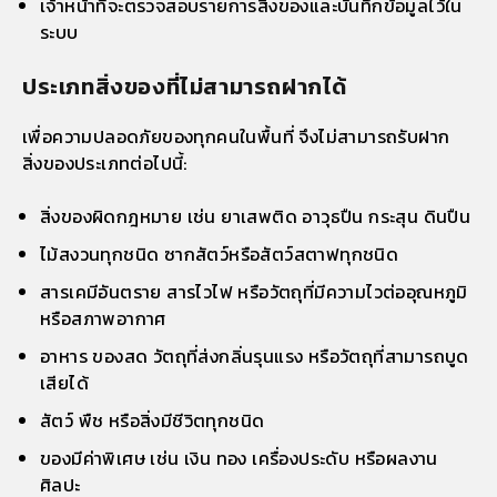
เจ้าหน้าที่จะตรวจสอบรายการสิ่งของและบันทึกข้อมูลไว้ใน
ระบบ
ประเภทสิ่งของที่ไม่สามารถฝากได้
เพื่อความปลอดภัยของทุกคนในพื้นที่ จึงไม่สามารถรับฝาก
สิ่งของประเภทต่อไปนี้:
สิ่งของผิดกฎหมาย เช่น ยาเสพติด อาวุธปืน กระสุน ดินปืน
ไม้สงวนทุกชนิด ซากสัตว์หรือสัตว์สตาฟทุกชนิด
สารเคมีอันตราย สารไวไฟ หรือวัตถุที่มีความไวต่ออุณหภูมิ
หรือสภาพอากาศ
อาหาร ของสด วัตถุที่ส่งกลิ่นรุนแรง หรือวัตถุที่สามารถบูด
เสียได้
สัตว์ พืช หรือสิ่งมีชีวิตทุกชนิด
ของมีค่าพิเศษ เช่น เงิน ทอง เครื่องประดับ หรือผลงาน
ศิลปะ