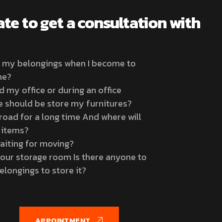
ate to get a consultation with
e my belongings when I become to
me?
nd my office or during an office
e should be store my furnitures?
road for a long time And where will
 items?
aiting for moving?
ur storage room Is there anyone to
elongings to store it?
APPOINTMENT