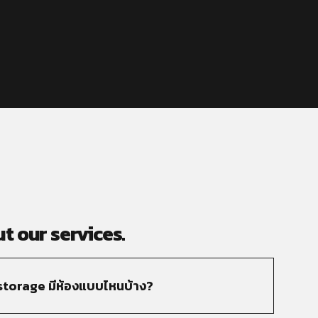
t our services.
torage มีห้องแบบไหนบ้าง?