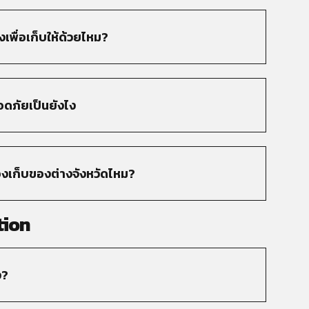
เพื่อเก็บให้ด้วยไหม?
ดภัยเป็นยังไง
้องเก็บของต่างจังหวัดไหม?
tion
ง?