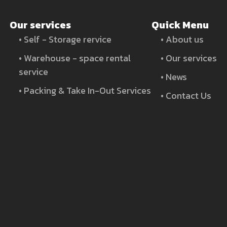
Our services
Quick Menu
• Self - Storage rervice
• About us
• Warehouse - space rental
• Our services
service
• News
• Packing & Take In-Out Services
• Contact Us