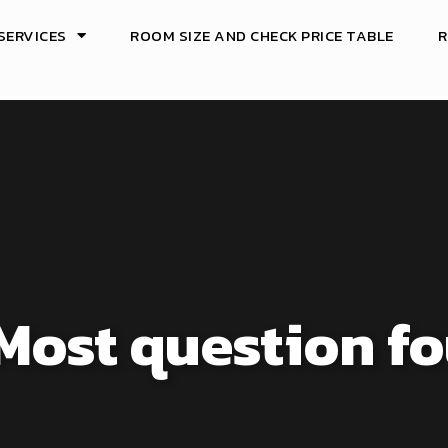
SERVICES
ROOM SIZE AND CHECK PRICE TABLE
R
Most question f