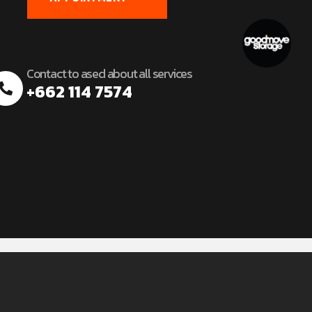
Contact to ased about all services
+662 114 7574