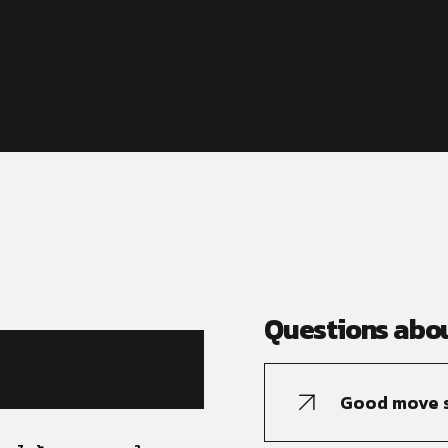
Questions abou
Good move s