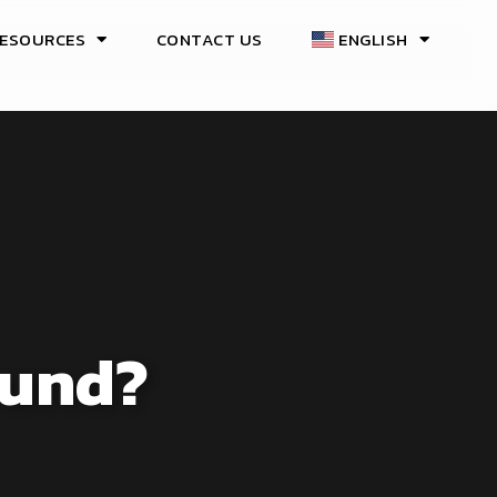
ESOURCES
CONTACT US
ENGLISH
ound?