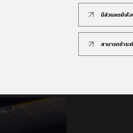
มีส่วนลดยังไง
สามารถชำระค่