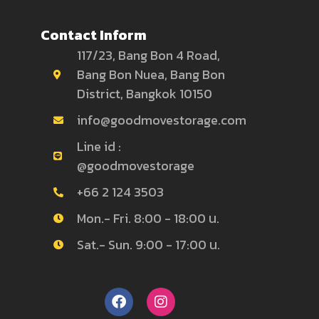
Contact Inform
117/23, Bang Bon 4 Road,
Bang Bon Nuea, Bang Bon
District, Bangkok 10150
info@goodmovestorage.com
Line id :
@goodmovestorage
+66 2 124 3503
Mon.- Fri. 8:00 - 18:00 น.
Sat.- Sun. 9:00 - 17:00 น.